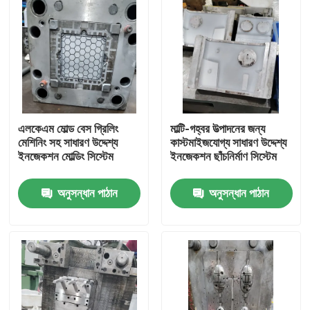
এলকেএম মোল্ড বেস গ্রিলিং
মাল্টি-গহ্বর উত্পাদনের জন্য
মেশিনিং সহ সাধারণ উদ্দেশ্য
কাস্টমাইজযোগ্য সাধারণ উদ্দেশ্য
ইনজেকশন মোল্ডিং সিস্টেম
ইনজেকশন ছাঁচনির্মাণ সিস্টেম
অনুসন্ধান পাঠান
অনুসন্ধান পাঠান
বাড়ি
পণ্য
ভিডিও