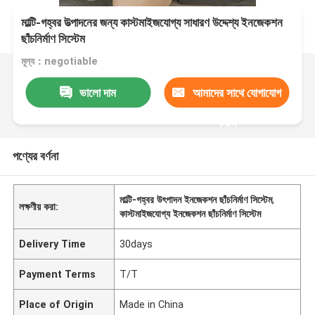
মাল্টি-গহ্বর উত্পাদনের জন্য কাস্টমাইজযোগ্য সাধারণ উদ্দেশ্য ইনজেকশন
ছাঁচনির্মাণ সিস্টেম
মূল্য：negotiable
ভালো দাম
আমাদের সাথে যোগাযোগ
করুন
পণ্যের বর্ণনা
মাল্টি-গহ্বর উৎপাদন ইনজেকশন ছাঁচনির্মাণ সিস্টেম
,
লক্ষণীয় করা:
কাস্টমাইজযোগ্য ইনজেকশন ছাঁচনির্মাণ সিস্টেম
Delivery Time
30days
Payment Terms
T/T
Place of Origin
Made in China