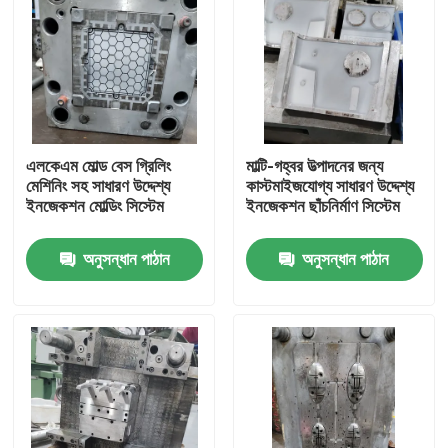
এলকেএম মোল্ড বেস গ্রিলিং
মাল্টি-গহ্বর উত্পাদনের জন্য
মেশিনিং সহ সাধারণ উদ্দেশ্য
কাস্টমাইজযোগ্য সাধারণ উদ্দেশ্য
ইনজেকশন মোল্ডিং সিস্টেম
ইনজেকশন ছাঁচনির্মাণ সিস্টেম
অনুসন্ধান পাঠান
অনুসন্ধান পাঠান
বাড়ি
পণ্য
ভিডিও