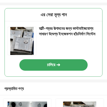
এর সেরা মূল্য পান
মাল্টি-গহ্বর উত্পাদনের জন্য কাস্টমাইজযোগ্য
সাধারণ উদ্দেশ্য ইনজেকশন ছাঁচনির্মাণ সিস্টেম
চালিয়ে
প্রস্তাবিত পণ্য