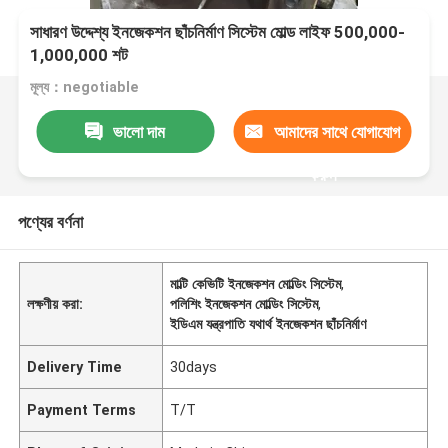
সাধারণ উদ্দেশ্য ইনজেকশন ছাঁচনির্মাণ সিস্টেম মোল্ড লাইফ 500,000-
1,000,000 শট
মূল্য：negotiable
ভালো দাম
আমাদের সাথে যোগাযোগ
করুন
পণ্যের বর্ণনা
মাল্টি কেভিটি ইনজেকশন মোল্ডিং সিস্টেম
,
লক্ষণীয় করা:
পলিশিং ইনজেকশন মোল্ডিং সিস্টেম
,
ইডিএম যন্ত্রপাতি যথার্থ ইনজেকশন ছাঁচনির্মাণ
Delivery Time
30days
Payment Terms
T/T