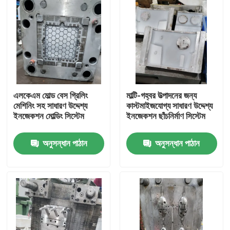
এলকেএম মোল্ড বেস গ্রিলিং
মাল্টি-গহ্বর উত্পাদনের জন্য
মেশিনিং সহ সাধারণ উদ্দেশ্য
কাস্টমাইজযোগ্য সাধারণ উদ্দেশ্য
ইনজেকশন মোল্ডিং সিস্টেম
ইনজেকশন ছাঁচনির্মাণ সিস্টেম
অনুসন্ধান পাঠান
অনুসন্ধান পাঠান
বাড়ি
পণ্য
ভিডিও