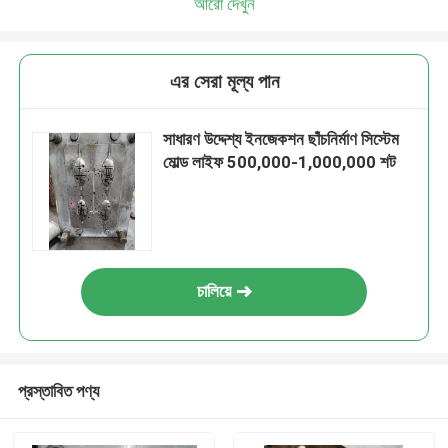
আরো দেখুন
এর সেরা মূল্য পান
সাধারণ উদ্দেশ্য ইনজেকশন ছাঁচনির্মাণ সিস্টেম
মোল্ড লাইফ 500,000-1,000,000 শট
চালিয়ে
প্রস্তাবিত পণ্য