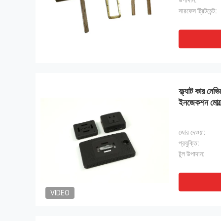
উপাদান:
সারফেস ট্রিটমেন্ট:
ফ্ল্যাট কার নে
ইনজেকশন মোল্ডে
জোর দেওয়া:
প্রযুক্তি:
টুল উপাদান:
VIDEO