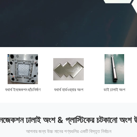
লিকন ইনজেকশন ছাঁচ
টেলিযোগাযোগ যন্ত্রাংশ
প্লাস্টিক ইনজেকশন
গৃহস্
ছাঁচনির্মাণ চিকিৎসা অংশ
নজেকশন ঢালাই অংশ & প্লাস্টিকের চটকানো অংশ উ
আপনার জন্য উচ্চ মানের পণ্যগুলির একটি বিস্তৃত নির্বাচন