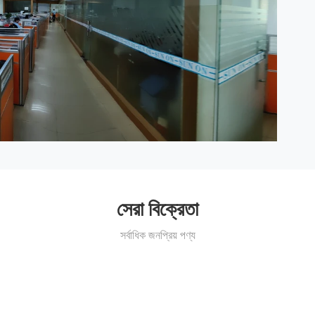
সেরা বিক্রেতা
সর্বাধিক জনপ্রিয় পণ্য