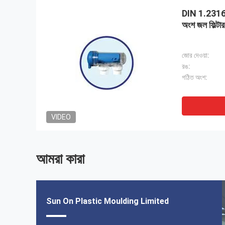
DIN 1.2316 প্
অংশ জল ফিল্টা
জোর দেওয়া:
রঙ:
গঠিত অংশ:
VIDEO
আমরা কারা
Sun On Plastic Moulding Limited