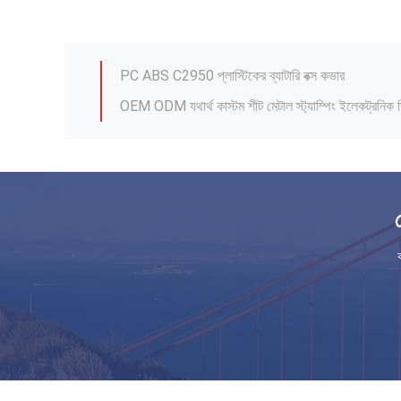
ই এম হ্যান্ডেল রাবার ডাস্ট জ্যাকেট কনিক্যাল সিলিকন রাবার পা
PC ABS C2950 প্লাস্টিকের ব্যাটারি বক্স কভার
OEM ODM যথার্থ কাস্টম শীট মেটাল স্ট্যাম্পিং ইলেকট্রনিক
প্লাস্টিক ইনজেকশন যথার্থ দস্তা আল খাদ ডাই কাস্টিং অ
শীট মেটাল ফ্যাব্রিকেশন অ্যালুমিনিয়াম ডাই কাস্টিং পার্টস সিএন
OEM প্লাস্টিক ঢালাই অংশ ABS আর্ম স্ট্র্যাপ অ্যাডাপ্টার প্ল
NAK80 P20 ইনজেকশন ছাঁচনির্মাণ অংশ OEM প্লাস্টিক কন্ট্
স্যান্ডব্লাস্টিং পাউডার ব্লাস্টিং সিএনসি গ্রাইন্ডিং ডাই কাস্টিং ব
TPU PC PEEK HDPE প্লাস্টিক ইনজেকশন ছাঁচনির্মাণ মেডিকেল
কালো সিলিকন রাবার পার্টস নলাকার রাবার হ্যান্ডেল হাতা 1*25 ম
ই এম হ্যান্ডেল রাবার ডাস্ট জ্যাকেট কনিক্যাল সিলিকন রাবার পা