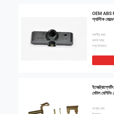
OEM ABS PA
প্লাস্টিক মোল্ডে
লক্ষণীয় করা:
নকশা সময়:
পণ্য উপাদান:
ইলেক্ট্রোপ্লেটিং 
মেটাল মেশিনিং মে
পণ্যের নাম: