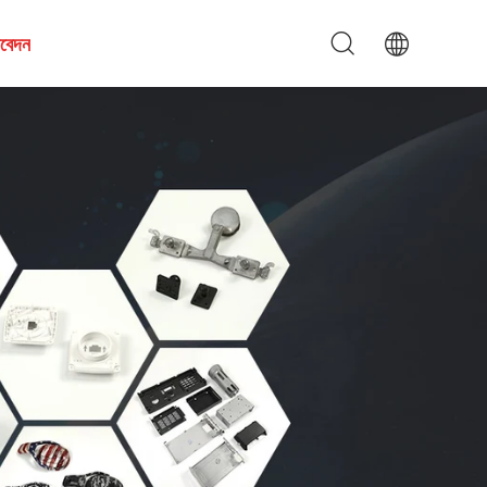
আবেদন