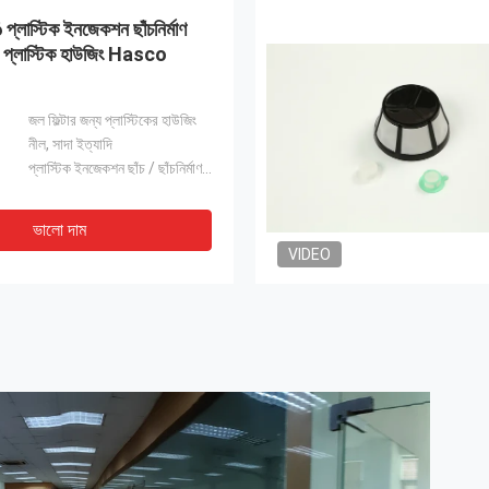
লাস্টিক ইনজেকশন ছাঁচনির্মাণ
র প্লাস্টিক হাউজিং Hasco
জল ফিল্টার জন্য প্লাস্টিকের হাউজিং
নীল, সাদা ইত্যাদি
প্লাস্টিক ইনজেকশন ছাঁচ / ছাঁচনির্মাণ / প্লাস্টিক যন্ত্রাংশ টুলিং
ভালো দাম
VIDEO