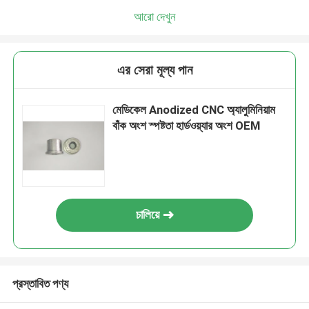
আরো দেখুন
এর সেরা মূল্য পান
মেডিকেল Anodized CNC অ্যালুমিনিয়াম
বাঁক অংশ স্পষ্টতা হার্ডওয়্যার অংশ OEM
চালিয়ে
প্রস্তাবিত পণ্য