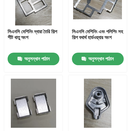
আমাদের সম্পর্কে
সিএনসি মেশিনিং দ্বারা তৈরি শিল্প
সিএনসি মেশিনিং এবং পলিশিং সহ
কারখানা ভ্রমণ
শীট ধাতু অংশ
শিল্প যথার্থ হার্ডওয়্যার অংশ
মান নিয়ন্ত্রণ
অনুসন্ধান পাঠান
অনুসন্ধান পাঠান
উদ্ধৃতির জন্য আবেদন
ইনজেকশন ঢালাই অংশ
প্লাস্টিকের চটকানো অংশ
যথার্থ ইনজেকশন ছাঁচনির্মাণ