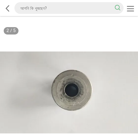
2
/
5