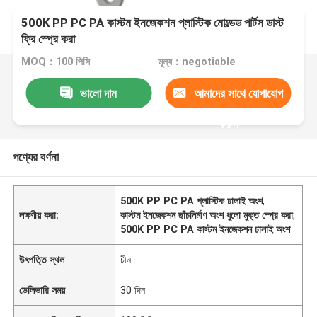
500K PP PC PA কাস্টম ইনজেকশন প্লাস্টিক মোল্ডেড পার্টস ডাস্ট
ফ্রি স্প্রে করা
MOQ：100 পিসি
মূল্য：negotiable
ভালো দাম
আমাদের সাথে যোগাযোগ
করুন
পণ্যের বর্ণনা
500K PP PC PA প্লাস্টিক ঢালাই অংশ
,
লক্ষণীয় করা:
কাস্টম ইনজেকশন ছাঁচনির্মাণ অংশ ধুলো মুক্ত স্প্রে করা
,
500K PP PC PA কাস্টম ইনজেকশন ঢালাই অংশ
উৎপত্তি স্থল
চীন
ডেলিভারি সময়
30 দিন