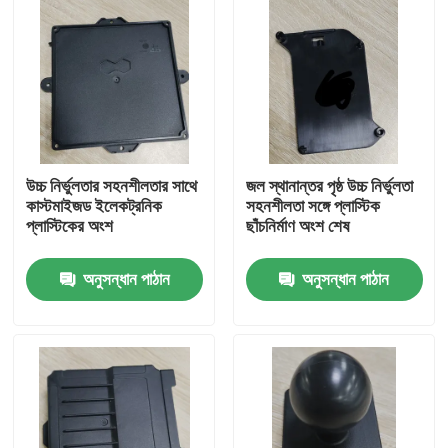
উচ্চ নির্ভুলতার সহনশীলতার সাথে
জল স্থানান্তর পৃষ্ঠ উচ্চ নির্ভুলতা
কাস্টমাইজড ইলেকট্রনিক
সহনশীলতা সঙ্গে প্লাস্টিক
প্লাস্টিকের অংশ
ছাঁচনির্মাণ অংশ শেষ
অনুসন্ধান পাঠান
অনুসন্ধান পাঠান
বাড়ি
পণ্য
ভিডিও