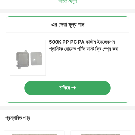
আরো দেখুন
এর সেরা মূল্য পান
500K PP PC PA কাস্টম ইনজেকশন
প্লাস্টিক মোল্ডেড পার্টস ডাস্ট ফ্রি স্প্রে করা
চালিয়ে
প্রস্তাবিত পণ্য